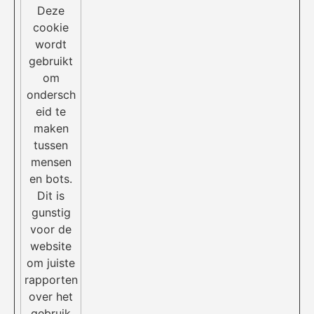
Deze
cookie
wordt
gebruikt
om
ondersch
eid te
maken
tussen
mensen
en bots.
Dit is
gunstig
voor de
website
om juiste
rapporten
over het
gebruik