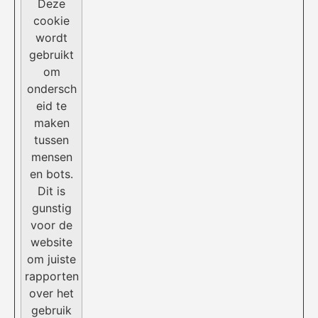
Deze
cookie
wordt
gebruikt
om
ondersch
eid te
maken
tussen
mensen
en bots.
Dit is
gunstig
voor de
website
om juiste
rapporten
over het
gebruik