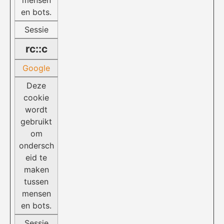
mensen
en bots.
Sessie
rc::c
Google
Deze
cookie
wordt
gebruikt
om
ondersch
eid te
maken
tussen
mensen
en bots.
Sessie