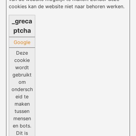
cookies kan de website niet naar behoren werken.
_greca
ptcha
Google
Deze
cookie
wordt
gebruikt
om
ondersch
eid te
maken
tussen
mensen
en bots.
Dit is