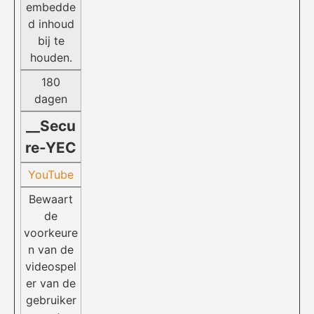
embedde
d inhoud
bij te
houden.
180
dagen
__Secu
re-YEC
YouTube
Bewaart
de
voorkeure
n van de
videospel
er van de
gebruiker