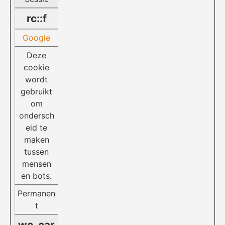
rc::f
Google
Deze
cookie
wordt
gebruikt
om
ondersch
eid te
maken
tussen
mensen
en bots.
Permanen
t
wc_car