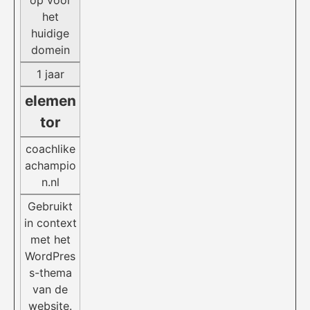
op voor
het
huidige
domein
1 jaar
elemen
tor
coachlike
achampio
n.nl
Gebruikt
in context
met het
WordPres
s-thema
van de
website.