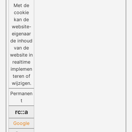
Met de
cookie
kan de
website-
eigenaar
de inhoud
van de
website in
realtime
implemen
teren of
wijzigen.
Permanen
t
rc::a
Google