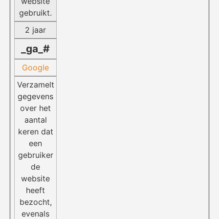
website
gebruikt.
2 jaar
_ga_#
Google
Verzamelt
gegevens
over het
aantal
keren dat
een
gebruiker
de
website
heeft
bezocht,
evenals