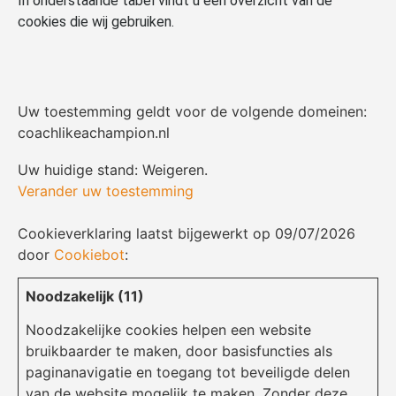
In onderstaande tabel vindt u een overzicht van de
cookies die wij gebruiken.
Uw toestemming geldt voor de volgende domeinen:
coachlikeachampion.nl
Uw huidige stand: Weigeren.
Verander uw toestemming
Cookieverklaring laatst bijgewerkt op 09/07/2026
door
Cookiebot
:
Noodzakelijk (11)
Noodzakelijke cookies helpen een website
bruikbaarder te maken, door basisfuncties als
paginanavigatie en toegang tot beveiligde delen
van de website mogelijk te maken.
Zonder deze