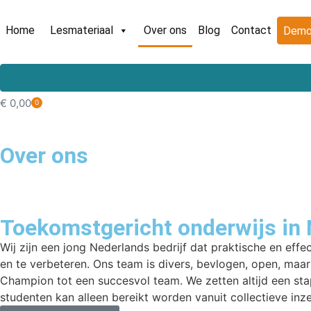
Home
Lesmateriaal
Over ons
Blog
Contact
Demo
€
0,00
0
Over ons
Toekomstgericht onderwijs in
Wij zijn een jong Nederlands bedrijf dat praktische en ef
en te verbeteren. Ons team is divers, bevlogen, open, maar
Champion tot een succesvol team. We zetten altijd een stap
studenten kan alleen bereikt worden vanuit collectieve inze