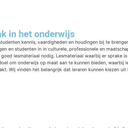
k in het onderwijs
studenten kennis, vaardigheden en houdingen bij te brengen
en en studenten in in culturele, professionele en maatschap
 goed lesmateriaal nodig. Lesmateriaal waarbij er sprake i
oel om onderwijs op maat aan te kunnen bieden, waarbij le
kt. Wij vinden het belangrijk dat leraren kunnen kiezen uit 