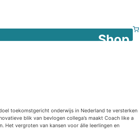
Shop
 doel toekomstgericht onderwijs in Nederland te versterken
nnovatieve blik van bevlogen collega’s maakt Coach like a
n. Het vergroten van kansen voor álle leerlingen en