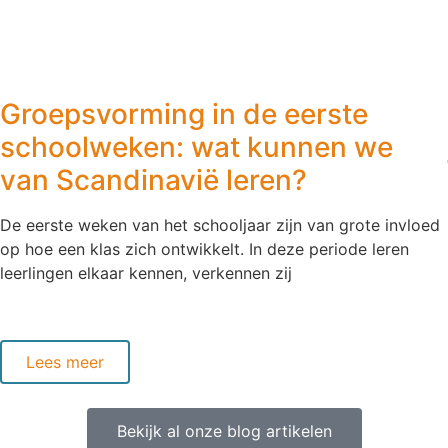
Groepsvorming in de eerste
schoolweken: wat kunnen we
van Scandinavië leren?
De eerste weken van het schooljaar zijn van grote invloed
op hoe een klas zich ontwikkelt. In deze periode leren
leerlingen elkaar kennen, verkennen zij
Lees meer
Bekijk al onze blog artikelen