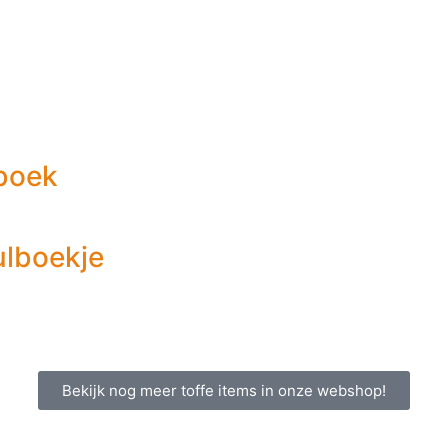
lboek
ulboekje
Bekijk nog meer toffe items in onze webshop!