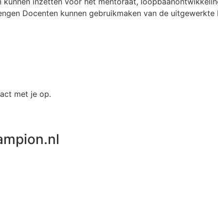
 kunnen inzetten voor het mentoraat, loopbaanontwikkelin
brengen Docenten kunnen gebruikmaken van de uitgewerkte l
act met je op.
ampion.nl