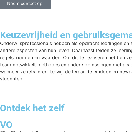
Neem contact op!
Keuzevrijheid en gebruiksgema
Onderwijsprofessionals hebben als opdracht leerlingen en 
andere aspecten van hun leven. Daarnaast leiden ze leerling
regels, normen en waarden. Om dit te realiseren hebben ze
team ontwikkelt methodes en andere oplossingen met als d
wanneer ze iets leren, terwijl de leraar de einddoelen bewaa
studenten.
Ontdek het zelf
VO
Meer
over