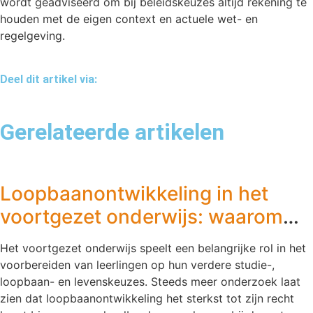
wordt geadviseerd om bij beleidskeuzes altijd rekening te
houden met de eigen context en actuele wet- en
regelgeving.
Deel dit artikel via:
Gerelateerde artikelen
Loopbaanontwikkeling in het
voortgezet onderwijs: waarom
speelt elke docent een rol?
Het voortgezet onderwijs speelt een belangrijke rol in het
voorbereiden van leerlingen op hun verdere studie-,
loopbaan- en levenskeuzes. Steeds meer onderzoek laat
zien dat loopbaanontwikkeling het sterkst tot zijn recht