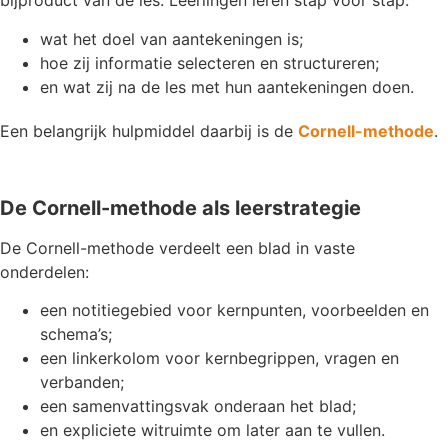
bijproduct van de les. Leerlingen leren stap voor stap:
wat het doel van aantekeningen is;
hoe zij informatie selecteren en structureren;
en wat zij na de les met hun aantekeningen doen.
Een belangrijk hulpmiddel daarbij is de
Cornell-methode
.
De Cornell-methode als leerstrategie
De Cornell-methode verdeelt een blad in vaste
onderdelen:
een notitiegebied voor kernpunten, voorbeelden en
schema’s;
een linkerkolom voor kernbegrippen, vragen en
verbanden;
een samenvattingsvak onderaan het blad;
en expliciete witruimte om later aan te vullen.