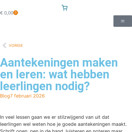
€
0,00
0
VORIGE
Aantekeningen maken
en leren: wat hebben
leerlingen nodig?
Blog
7 februari 2026
In veel lessen gaan we er stilzwijgend van uit dat
leerlingen wel weten hoe je goede aantekeningen maakt.
Schrift open, pen in de hand, luisteren en noteren maar.