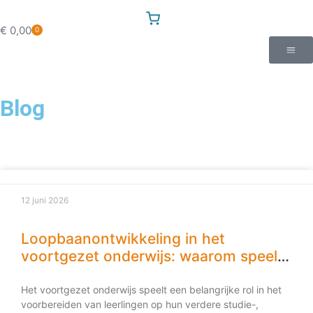
€
0,00
0
Blog
12 juni 2026
Loopbaanontwikkeling in het
voortgezet onderwijs: waarom speelt
elke docent een rol?
Het voortgezet onderwijs speelt een belangrijke rol in het
voorbereiden van leerlingen op hun verdere studie-,