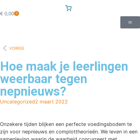
€
0,00
0
VORIGE
Hoe maak je leerlingen
weerbaar tegen
nepnieuws?
Uncategorized
2 maart 2022
Onzekere tijden blijken een perfecte voedingsbodem te
zijn voor nepnieuws en complottheorieën. We leven in een
samenleving waarin de waarheid concurreert met