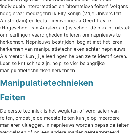
‘individuele interpretaties’ en ‘alternatieve feiten’. Volgens
hoogleraar mediagebruik Elly Konijn (Vrije Universiteit
Amsterdam) en lector nieuwe media Geert Lovink
(Hogeschool van Amsterdam) is school dé plek bij uitstek
om leerlingen vaardigheden te leren om nepnieuws te
herkennen. Nepnieuws bestrijden, begint met het leren
herkennen van manipulatietechnieken achter nepnieuws.
Als mentor kun jij je leerlingen helpen ze te identificeren.
Leer ze kritisch te zijn, help ze vier belangrijke
manipulatietechnieken herkennen.
Manipulatietechnieken
Feiten
De eerste techniek is het weglaten of verdraaien van
feiten, omdat je de meeste feiten kun je op meerdere
manieren uitleggen. In nepnieuws worden bepaalde feiten
weggelaten of op een andere manier geïnterpreteerd.