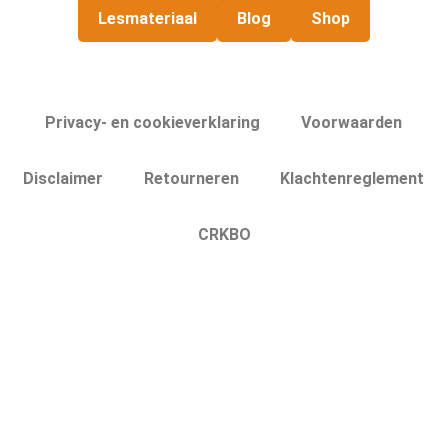
Lesmateriaal
Blog
Shop
Privacy- en cookieverklaring
Voorwaarden
Disclaimer
Retourneren
Klachtenreglement
CRKBO
Menu
Home
Lesmateriaal