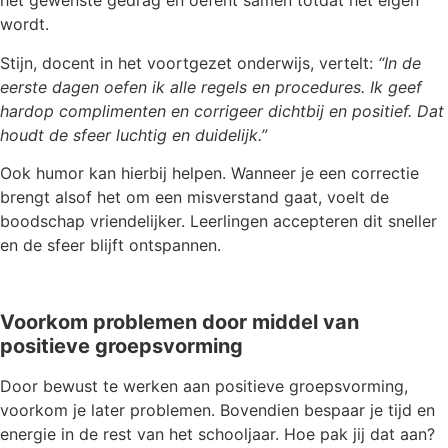
het gewenste gedrag en oefent samen totdat het eigen
wordt.
Stijn, docent in het voortgezet onderwijs, vertelt:
“In de
eerste dagen oefen ik alle regels en procedures. Ik geef
hardop complimenten en corrigeer dichtbij en positief. Dat
houdt de sfeer luchtig en duidelijk.”
Ook humor kan hierbij helpen. Wanneer je een correctie
brengt alsof het om een misverstand gaat, voelt de
boodschap vriendelijker. Leerlingen accepteren dit sneller
en de sfeer blijft ontspannen.
Voorkom problemen door middel van
positieve groepsvorming
Door bewust te werken aan positieve groepsvorming,
voorkom je later problemen. Bovendien bespaar je tijd en
energie in de rest van het schooljaar. Hoe pak jij dat aan?