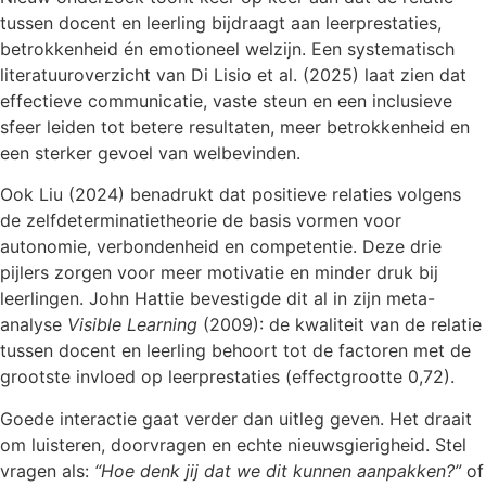
tussen docent en leerling bijdraagt aan leerprestaties,
betrokkenheid én emotioneel welzijn. Een systematisch
literatuuroverzicht van Di Lisio et al. (2025) laat zien dat
effectieve communicatie, vaste steun en een inclusieve
sfeer leiden tot betere resultaten, meer betrokkenheid en
een sterker gevoel van welbevinden.
Ook Liu (2024) benadrukt dat positieve relaties volgens
de zelfdeterminatietheorie de basis vormen voor
autonomie, verbondenheid en competentie. Deze drie
pijlers zorgen voor meer motivatie en minder druk bij
leerlingen. John Hattie bevestigde dit al in zijn meta-
analyse
Visible Learning
(2009): de kwaliteit van de relatie
tussen docent en leerling behoort tot de factoren met de
grootste invloed op leerprestaties (effectgrootte 0,72).
Goede interactie gaat verder dan uitleg geven. Het draait
om luisteren, doorvragen en echte nieuwsgierigheid. Stel
vragen als:
“Hoe denk jij dat we dit kunnen aanpakken?”
of