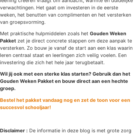
leerling creëren vraagt om aandacht, warmte en duidelijke
verwachtingen. Het gaat om investeren in de eerste
weken, het benutten van complimenten en het versterken
van groepsvorming.
Met praktische hulpmiddelen zoals het
Gouden Weken
Pakket
zet je direct concrete stappen om deze aanpak te
versterken. Zo bouw je vanaf de start aan een klas waarin
leren centraal staat en leerlingen zich veilig voelen. Een
investering die zich het hele jaar terugbetaalt.
Wil jij ook met een sterke klas starten? Gebruik dan het
Gouden Weken Pakket en bouw direct aan een hechte
groep.
Bestel het pakket vandaag nog en zet de toon voor een
succesvol schooljaar!
Disclaimer :
De informatie in deze blog is met grote zorg