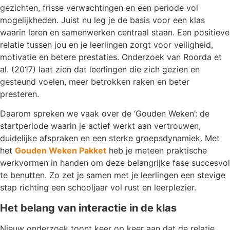
gezichten, frisse verwachtingen en een periode vol
mogelijkheden. Juist nu leg je de basis voor een klas
waarin leren en samenwerken centraal staan. Een positieve
relatie tussen jou en je leerlingen zorgt voor veiligheid,
motivatie en betere prestaties. Onderzoek van Roorda et
al. (2017) laat zien dat leerlingen die zich gezien en
gesteund voelen, meer betrokken raken en beter
presteren.
Daarom spreken we vaak over de ‘Gouden Weken’: de
startperiode waarin je actief werkt aan vertrouwen,
duidelijke afspraken en een sterke groepsdynamiek. Met
het
Gouden Weken Pakket
heb je meteen praktische
werkvormen in handen om deze belangrijke fase succesvol
te benutten. Zo zet je samen met je leerlingen een stevige
stap richting een schooljaar vol rust en leerplezier.
Het belang van interactie in de klas
Nieuw onderzoek toont keer op keer aan dat de relatie