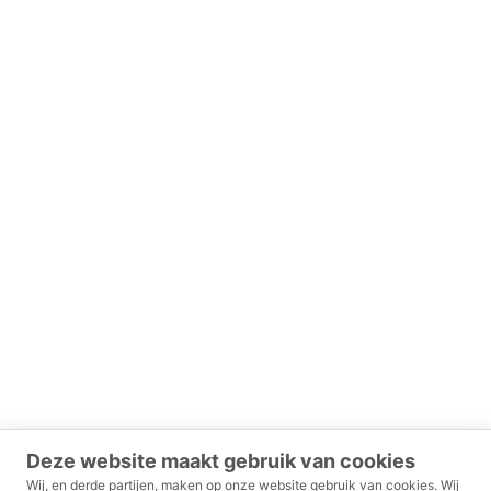
Blog
Contact
Demo aanvragen
Shop
Deze website maakt gebruik van cookies
Wij, en derde partijen, maken op onze website gebruik van cookies.
Wij