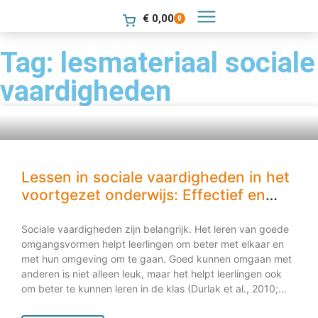
€
0,00
0
Tag: lesmateriaal sociale
vaardigheden
Lessen in sociale vaardigheden in het
voortgezet onderwijs: Effectief en
belangrijk
Sociale vaardigheden zijn belangrijk. Het leren van goede
omgangsvormen helpt leerlingen om beter met elkaar en
met hun omgeving om te gaan. Goed kunnen omgaan met
anderen is niet alleen leuk, maar het helpt leerlingen ook
om beter te kunnen leren in de klas (Durlak et al., 2010;
Sklad et al., 2012). Dus genoeg reden om ermee aan de