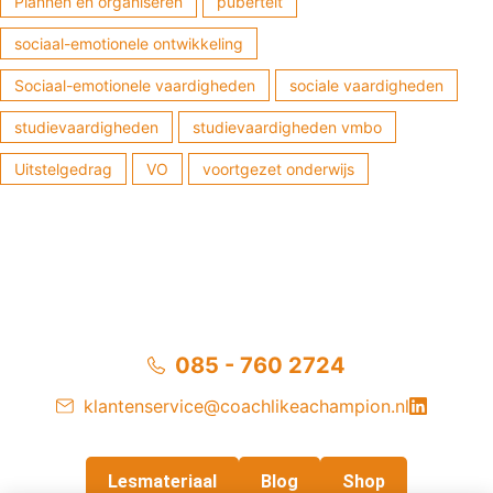
Plannen en organiseren
puberteit
sociaal-emotionele ontwikkeling
Sociaal-emotionele vaardigheden
sociale vaardigheden
studievaardigheden
studievaardigheden vmbo
Uitstelgedrag
VO
voortgezet onderwijs
085 - 760 2724
klantenservice@coachlikeachampion.nl
Lesmateriaal
Blog
Shop