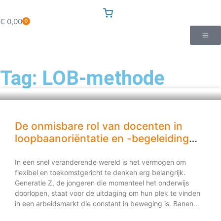
€
0,00
0
Tag: LOB-methode
De onmisbare rol van docenten in
loopbaanoriëntatie en -begeleiding
(LOB)
In een snel veranderende wereld is het vermogen om
flexibel en toekomstgericht te denken erg belangrijk.
Generatie Z, de jongeren die momenteel het onderwijs
doorlopen, staat voor de uitdaging om hun plek te vinden
in een arbeidsmarkt die constant in beweging is. Banen
veranderen, nieuwe technologieën doen hun intrede en