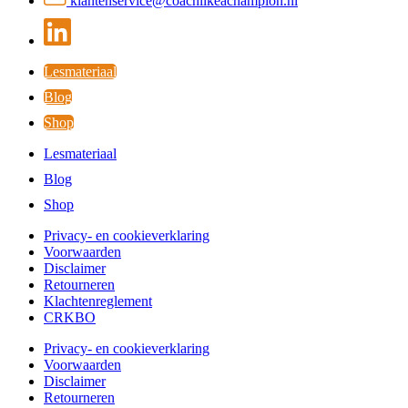
klantenservice@coachlikeachampion.nl
Lesmateriaal
Blog
Shop
Lesmateriaal
Blog
Shop
Privacy- en cookieverklaring
Voorwaarden
Disclaimer
Retourneren
Klachtenreglement
CRKBO
Privacy- en cookieverklaring
Voorwaarden
Disclaimer
Retourneren