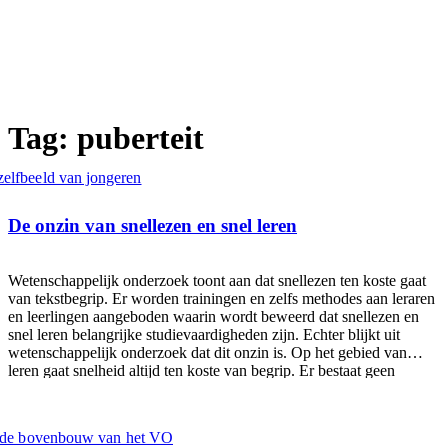
Tag: puberteit
De onzin van snellezen en snel leren
Wetenschappelijk onderzoek toont aan dat snellezen ten koste gaat
van tekstbegrip. Er worden trainingen en zelfs methodes aan leraren
en leerlingen aangeboden waarin wordt beweerd dat snellezen en
snel leren belangrijke studievaardigheden zijn. Echter blijkt uit
wetenschappelijk onderzoek dat dit onzin is. Op het gebied van
leren gaat snelheid altijd ten koste van begrip. Er bestaat geen
wondermethode om leerlingen sneller te laten lezen en te leren met
behoud van tekstbegrip. Leerlingen kunnen na een cursus snellezen
en snel leren wel sneller door een tekst heen, maar ze begrijpen er
weinig van. In dit artikel gaan we kort uitleggen waarom snellezen