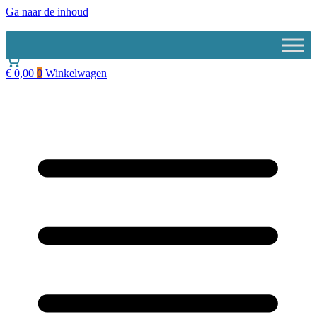
Ga naar de inhoud
€
0,00
0
Winkelwagen