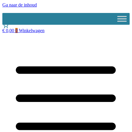
Ga naar de inhoud
€
0,00
0
Winkelwagen