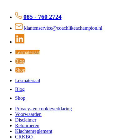
085 - 760 2724
klantenservice@coachlikeachampion.nl
Lesmateriaal
Blog
Shop
Lesmateriaal
Blog
Shop
Privacy- en cookieverklaring
Voorwaarden
Disclaimer
Retourneren
Klachtenreglement
CRKBO