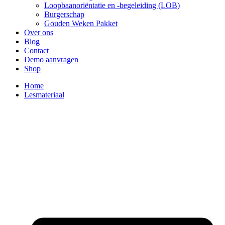
Loopbaanoriëntatie en -begeleiding (LOB)
Burgerschap
Gouden Weken Pakket
Over ons
Blog
Contact
Demo aanvragen
Shop
Home
Lesmateriaal